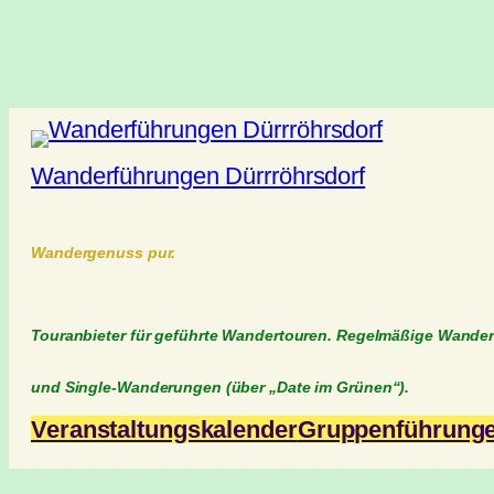
Wanderführungen Dürrröhrsdorf
Wandergenuss pur.
Touranbieter für geführte Wandertouren. Regelmäßige Wande
und Single-Wanderungen (über „Date im Grünen“).
Veranstaltungskalender
Gruppenführung