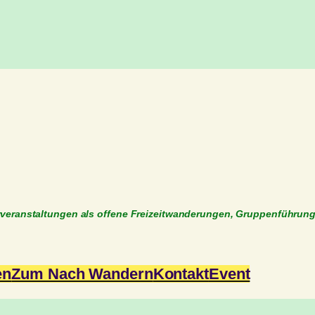
rveranstaltungen als offene Freizeitwanderungen, Gruppenführun
en
Zum Nach Wandern
Kontakt
Event