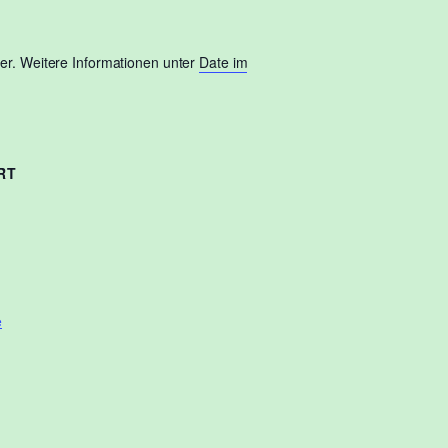
r. Weitere Informationen unter
Date im
RT
e