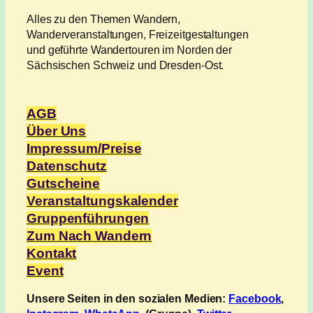
Alles zu den Themen Wandern,
Wanderveranstaltungen, Freizeitgestaltungen
und geführte Wandertouren im Norden der
Sächsischen Schweiz und Dresden-Ost.
AGB
Über Uns
Impressum/Preise
Datenschutz
Gutscheine
Veranstaltungskalender
Gruppenführungen
Zum Nach Wandern
Kontakt
Event
Unsere Seiten in den sozialen Medien:
Facebook
,